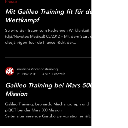
medicos Vibrationstraining
30. Mai 2012
2 Min. Lesezeit
Presse
Mit Galileo Training fit für den
Wettkampf
So wird der Traum vom Radrennen Wirklichkeit
(djd/Novotec Medical) 05/2012 – Mit dem Start der
diesjährigen Tour de France rückt der...
medicos Vibrationstraining
21. Nov. 2011
3 Min. Lesezeit
Galileo Training bei Mars 500
Mission
Galileo Training, Leonardo Mechanograph und
pQCT bei der Mars 500 Mission