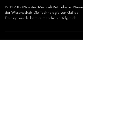
19.11.2012 (Novotec Medical) Bettruhe im Namen
der Wissenschaft Die Technologie von Galileo
Training wurde bereits mehrfach erfolgreich...