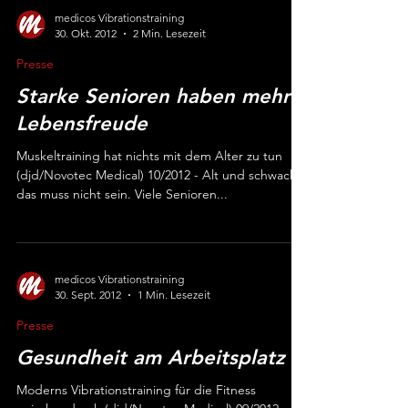
medicos Vibrationstraining
30. Okt. 2012
2 Min. Lesezeit
Presse
Starke Senioren haben mehr
Lebensfreude
Muskeltraining hat nichts mit dem Alter zu tun
(djd/Novotec Medical) 10/2012 - Alt und schwach,
das muss nicht sein. Viele Senioren...
medicos Vibrationstraining
30. Sept. 2012
1 Min. Lesezeit
Presse
Gesundheit am Arbeitsplatz