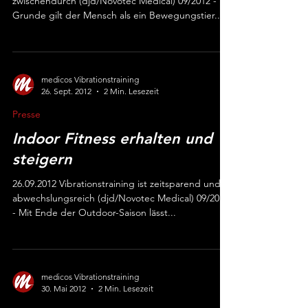
Moderns Vibrationstraining für die Fitness
zwischendurch (djd/Novotec Medical) 09/2012 - Im
Grunde gilt der Mensch als ein Bewegungstier....
medicos Vibrationstraining
26. Sept. 2012
2 Min. Lesezeit
Presse
Indoor Fitness erhalten und
steigern
26.09.2012 Vibrationstraining ist zeitsparend und
abwechslungsreich (djd/Novotec Medical) 09/2012
- Mit Ende der Outdoor-Saison lässt...