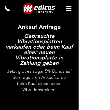
Ankauf Anfrage
Gebrauchte
Vibrationsplatten
verkaufen oder beim Kauf
einer neuen
Vibrationsplatte in
Zahlung geben
Jetzt gibt es sogar 5% Bonus auf
den regulären Ankaufspreis
beim Kauf eines neuen
Vibrationstrainers