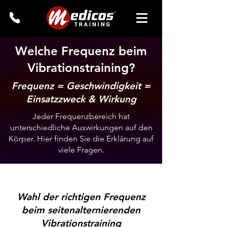
Welche Frequenz beim
Vibrationstraining?
Frequenz = Geschwindigkeit =
Einsatzzweck & Wirkung
Jeder Frequenzbereich hat
unterschiedliche Auswirkungen auf den
Körper. Hier finden Sie die Erklärung auf
viele Fragen.
Was bringt welche Frequenz?
Wahl der richtigen Frequenz
beim seitenalternierenden
Vibrationstraining