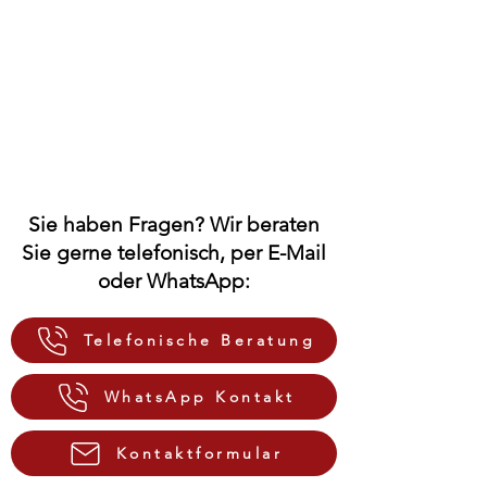
Sie haben Fragen? Wir beraten
Sie gerne telefonisch, per E-Mail
oder WhatsApp:
Telefonische Beratung
WhatsApp Kontakt
Kontaktformular