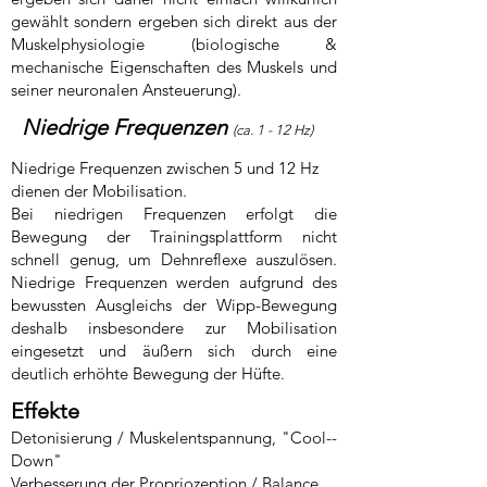
gewählt sondern ergeben sich direkt aus der
Muskelphysiologie (biologische &
mechanische Eigenschaften des Muskels und
seiner neuronalen Ansteuerung).
Niedrige Frequenzen
(ca. 1 -­ 12 Hz)
​Niedrige Frequenzen zwischen 5 und 12 Hz
dienen der Mobilisation.
Bei niedrigen Frequenzen erfolgt die
Bewegung der Trainingsplattform nicht
schnell genug, um Dehnreflexe auszulösen.
Niedrige Frequenzen werden aufgrund des
bewussten Ausgleichs der Wipp-­Bewegung
deshalb insbesondere zur Mobilisation
eingesetzt und äußern sich durch eine
deutlich erhöhte Bewegung der Hüfte.
Effekte
Detonisierung / Muskelentspannung, "Cool-­
Down"
Verbesserung der Propriozeption / Balance