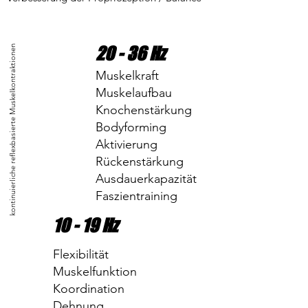
20 - 36 Hz
kontinuierliche reflexbasierte Muskelkontraktionen
Muskelkraft
Muskelaufbau
Knochenstärkung
Bodyforming
Aktivierung
Rückenstärkung
Ausdauerkapazität
Faszientraining
10 - 19 Hz
Flexibilität
Muskelfunktion
Koordination
Dehnung