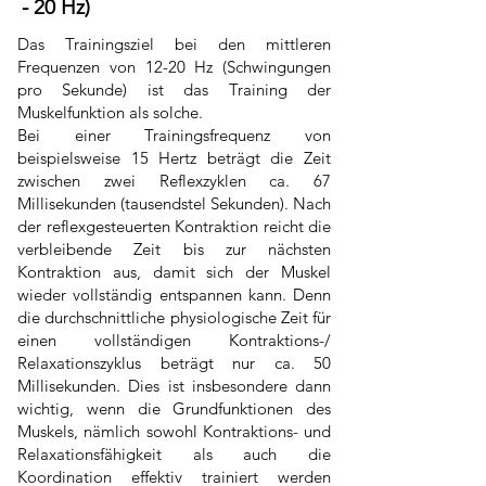
-­ 20 Hz)
Das Trainingsziel bei den mittleren
Frequenzen von 12-­20 Hz (Schwingungen
pro Sekunde) ist das Training der
Muskelfunktion als solche.
Freiwillige Kontraktion und Entspannung
Bei einer Trainingsfrequenz von
beispielsweise 15 Hertz beträgt die Zeit
zwischen zwei Reflexzyklen ca. 67
Millisekunden (tausendstel Sekunden). Nach
der reflexgesteuerten Kontraktion reicht die
verbleibende Zeit bis zur nächsten
Kontraktion aus, damit sich der Muskel
wieder vollständig entspannen kann. Denn
die durchschnittliche physiologische Zeit für
einen vollständigen Kontraktions-­/
Relaxationszyklus beträgt nur ca. 50
Millisekunden. Dies ist insbesondere dann
wichtig, wenn die Grundfunktionen des
Muskels, nämlich sowohl Kontraktions-­ und
Relaxationsfähigkeit als auch die
Koordination effektiv trainiert werden