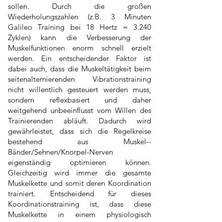
sollen. Durch die großen
Wiederholungszahlen (z.B. 3 Minuten
Galileo Training bei 18 Hertz = 3.240
Zyklen) kann die Verbesserung der
Muskelfunktionen enorm schnell erzielt
werden. Ein entscheidender Faktor ist
dabei auch, dass die Muskeltätigkeit beim
seitenalternierenden Vibrationstraining
nicht willentlich gesteuert werden muss,
sondern reflexbasiert und daher
weitgehend unbeeinflusst vom Willen des
Trainierenden abläuft. Dadurch wird
gewährleistet, dass sich die Regelkreise
bestehend aus Muskel-­
Bänder/Sehnen/Knorpel-­Nerven
eigenständig optimieren können.
Gleichzeitig wird immer die gesamte
Muskelkette und somit deren Koordination
trainiert. Entscheidend für dieses
Koordinationstraining ist, dass diese
Muskelkette in einem physiologisch