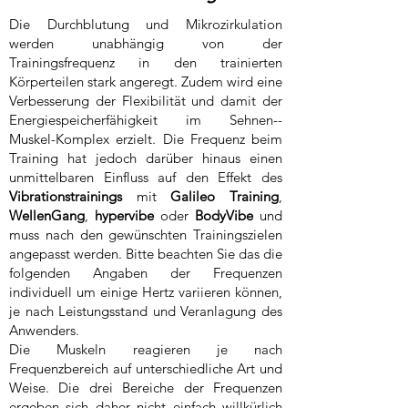
Die Durchblutung und Mikrozirkulation
werden unabhängig von der
Trainingsfrequenz in den trainierten
Körperteilen stark angeregt. Zudem wird eine
Verbesserung der Flexibilität und damit der
Energiespeicherfähigkeit im Sehnen-­
Muskel-­Komplex erzielt. Die Frequenz beim
Training hat jedoch darüber hinaus einen
unmittelbaren Einfluss auf den Effekt des
Vibrationstrainings
mit
Galileo Training
,
WellenGang
,
hypervibe
oder
BodyVibe
und
muss nach den gewünschten Trainingszielen
angepasst werden. Bitte beachten Sie das die
folgenden Angaben der Frequenzen
individuell um einige Hertz variieren können,
je nach Leistungsstand und Veranlagung des
Anwenders.
Die Muskeln reagieren je nach
Frequenzbereich auf unterschiedliche Art und
Weise. Die drei Bereiche der Frequenzen
ergeben sich daher nicht einfach willkürlich