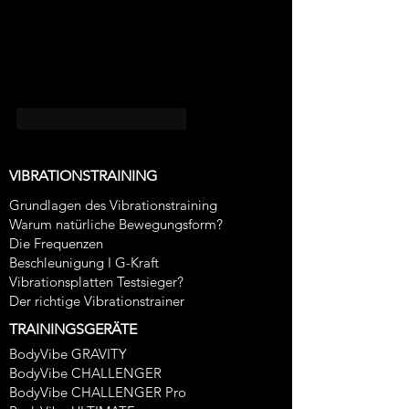
Gefällt mir
Antworten
VIBRATIONSTRAINING
Grundlagen des Vibrationstraining
Warum natürliche Bewegungsform?
Die Frequenzen
Beschleunigung I G-Kraft
Vibrationsplatten Testsieger?
Der richtige Vibrationstrainer
TRAININGSGERÄTE
BodyVibe GRAVITY
BodyVibe CHALLENGER
BodyVibe CHALLENGER Pro