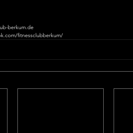
club-berkum.de
ok.com/fitnessclubberkum/