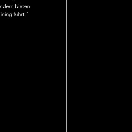
ndern bieten 
ing führt." 