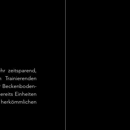
hr zeitsparend, 
Trainierenden 
r Beckenboden- 
reits Einheiten 
erkömmlichen 