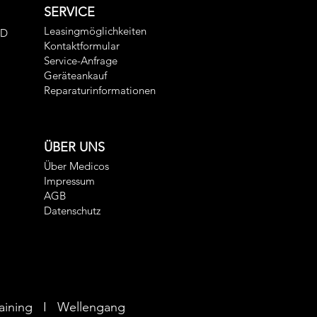
SERVICE
Leasingmöglichkeiten
ED
Kontaktformular
Service-Anfrage
Geräteankauf
Reparaturinformationen
ÜBER UNS
Über Medicos
Impressum
AGB
Datenschutz
Training I Wellengang