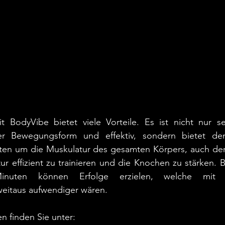
it BodyVibe bietet viele Vorteile. Es ist nicht nur se
er Bewegungsform und effektiv, sondern bietet den 
ten um die Muskulatur des gesamten Körpers, auch de
 effizient zu trainieren und die Knochen zu stärken. Be
nuten können Erfolge erzielen, welche mit h
eitaus aufwendiger wären. 
n finden Sie unter: