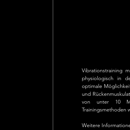
Vibrationstraining m
physiologisch in d
optimale Möglichkei
und Rückenmuskulatur
von unter 10 Mi
Trainingsmethoden w
Weitere Informatione