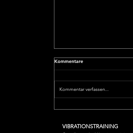
Kommentare
Kommentar verfassen...
Schwingen Sie sich fit - Die
beeindruckenden Vorteile
des Vibrationstrainings
VIBRATIONSTRAINING