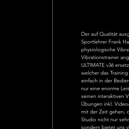
Der auf Qualität aus
Sportlehrer Frank Ha
physiologische Vibra
Vibrationstrainer an
ULTIMATE v36 ersetzt
welcher das Training
einfach in der Bedie
nur eine enorme Lei
seinen interaktiven 
Übungen inkl. Video
mit der Zeit gehen, 
Studio nicht nur seh
sondern bietet uns v