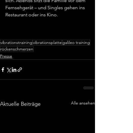
sich. Abends sitzt die Familie vor dem 
Fernsehgerät – und Singles gehen ins 
Restaurant oder ins Kino.
vibrationstraining
vibrationsplatte
galileo training
rückenschmerzen
Presse
Alle ansehen
Aktuelle Beiträge